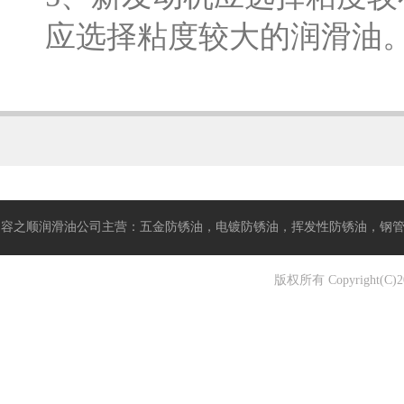
应选择粘度较大的润滑油
容之顺润滑油公司主营：五金防锈油，电镀防锈油，挥发性防锈油，钢管防锈
版权所有 Copyrigh
油,拉伸油, 精密研磨油, 不锈钢攻牙