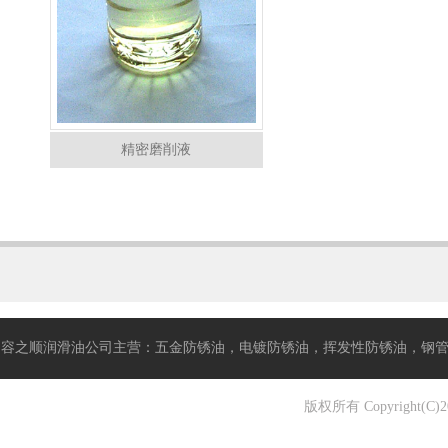
精密磨削液
容之顺润滑油公司主营：五金防锈油，电镀防锈油，挥发性防锈油，钢管防锈
版权所有 Copyrigh
油,拉伸油, 精密研磨油, 不锈钢攻牙