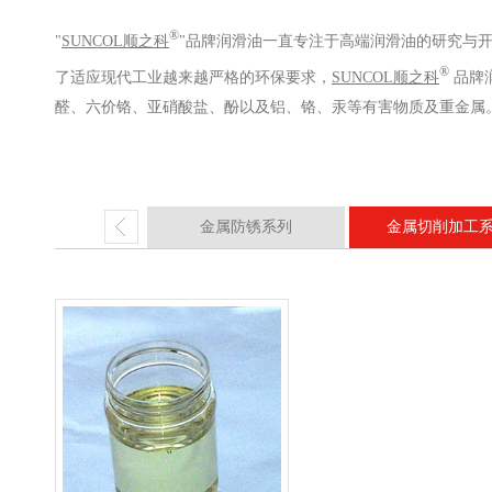
®
"
SUNCOL顺之科
"品牌润滑油一直专注于高端润滑油的研究与
®
了适应现代工业越来越严格的环保要求，
SUNCOL顺之科
品牌
醛、六价铬、亚硝酸盐、酚以及铝、铬、汞等有害物质及重金属。
金属防锈系列
金属切削加工