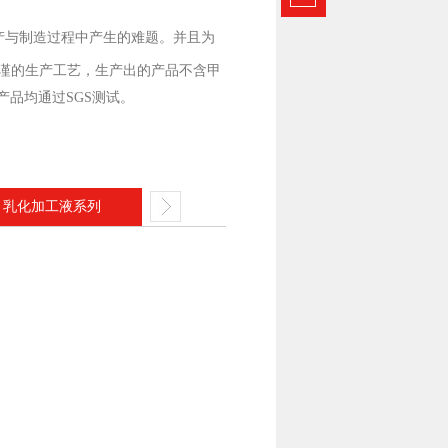
产与制造过程中产生的难题。并且为
谨的生产工艺，生产出的产品不含甲
品均通过SGS测试。
乳化加工液系列
冲剪油系列
淬火油系