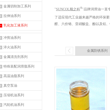
金属切削加工系列
®
"
SUNCOL顺之科
"品牌润滑油一直
拉伸油系列
了适应现代工业越来越严格的环保要
醛、六价铬、亚硝酸盐、酚以及铝、
乳化加工液系列
冲剪油系列
淬火油系列
金属防锈系列
金属清洗剂系列
特殊装配润滑脂系列
高温油脂系列
真空泵油
压缩机油系列
汽轮机油系列